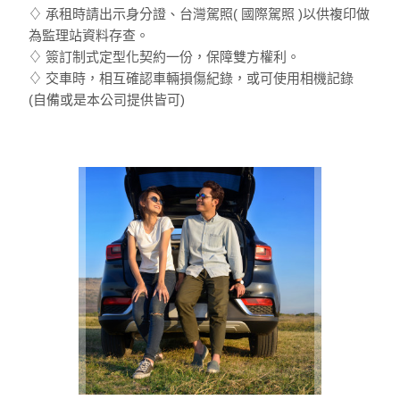
♢ 承租時請出示身分證、台灣駕照( 國際駕照 )以供複印做
為監理站資料存查。
♢ 簽訂制式定型化契約一份，保障雙方權利。
♢ 交車時，相互確認車輛損傷紀錄，或可使用相機記錄
(自備或是本公司提供皆可)