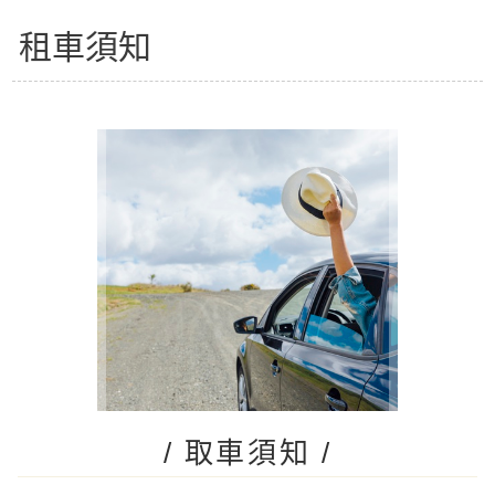
租車須知
/ 取車須知 /