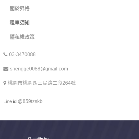
關於昇格
租車須知
隱私權政策
03-3470088
shengge0088@gmail.com
桃園市桃園區三民路二段264號
Line id
@859tzskb