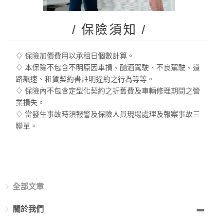
/ 保險須知 /
♢ 保險加價費用以承租日個數計算。
♢ 本保險不包含不明原因車損、酗酒駕駛、不良駕駛、道
路飆速、租賃契約書註明違約之行為等等。
♢ 保險內不包含定型化契約之折舊費及車輛修理期間之營
業損失。
♢ 當發生事故時須報警及保險人員現場處理及報案事故三
聯單。
全部文章
關於我們