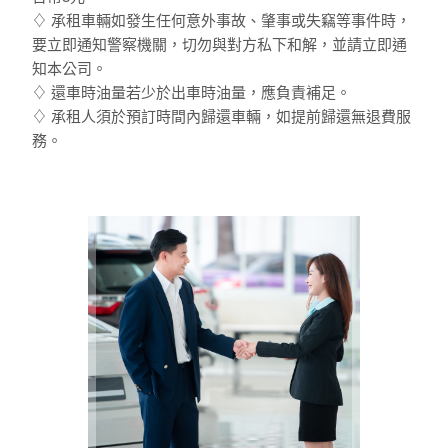
♢ 承租車輛如發生任何意外事故、肇事或失竊等事件時，
要立即通知警察機關，切勿與對方私下和解，並請立即通
知本公司。
♢ 還車時油量若少於出車時油量，應負責補足。
♢ 承租人須於預訂時間內歸還車輛，如提前歸還無退費服
務。