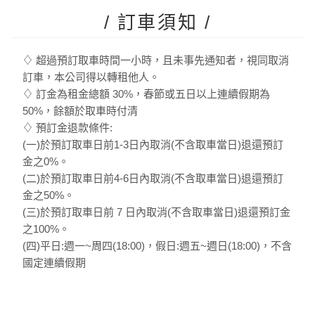
/ 訂車須知 /
♢ 超過預訂取車時間一小時，且未事先通知者，視同取消
訂車，本公司得以轉租他人。
♢ 訂金為租金總額 30%，春節或五日以上連續假期為
50%，餘額於取車時付清
♢ 預訂金退款條件:
(一)於預訂取車日前1-3日內取消(不含取車當日)退還預訂
金之0%。
(二)於預訂取車日前4-6日內取消(不含取車當日)退還預訂
金之50%。
(三)於預訂取車日前 7 日內取消(不含取車當日)退還預訂金
之100%。
(四)平日:週一~周四(18:00)，假日:週五~週日(18:00)，不含
國定連續假期