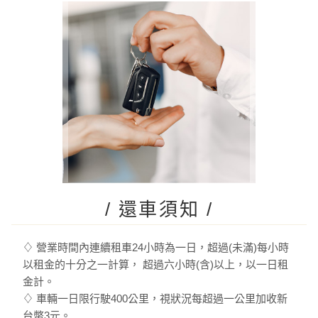
/ 還車須知 /
♢ 營業時間內連續租車24小時為一日，超過(未滿)每小時
以租金的十分之一計算， 超過六小時(含)以上，以一日租
金計。
♢ 車輛一日限行駛400公里，視狀況每超過一公里加收新
台幣3元。