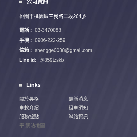
公司資訊
桃園市桃園區三民路二段264號
電話 :
03-3470088
手機 :
0906-222-259
信箱 :
shengge0088@gmail.com
Line id:
@859tzskb
Links
關於昇格
最新消息
車款介紹
租車須知
服務據點
聯絡資訊
網站地圖