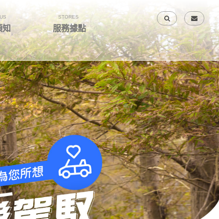
US
STORES
須知
服務據點