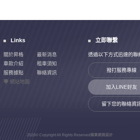
Links
立即聯繫
關於昇格
最新消息
透過以下方式迅速的聯
車款介紹
租車須知
撥打服務專線
服務據點
聯絡資訊
網站地圖
加入LINE好友
留下您的聯絡資
2020© Copyright All Rights Reserved
蘋果網頁設計