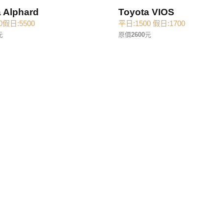
 Alphard
Toyota VIOS
0假日:5500
平日:1500 假日:1700
元
原價
2600
元