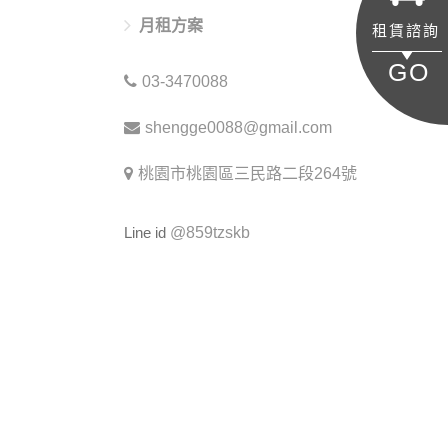
月租方案
租賃諮詢
GO
03-3470088
shengge0088@gmail.com
桃園市桃園區三民路二段264號
Line id
@859tzskb