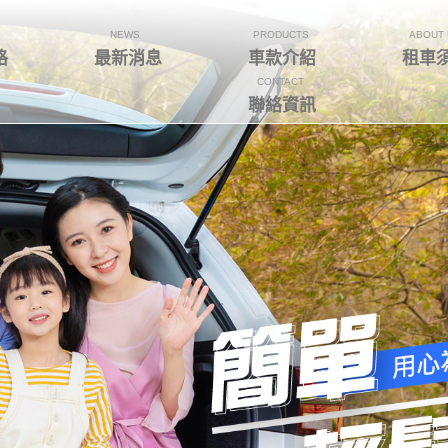
NEWS
PRODUCTS
ABOUT 
格
最新消息
車款介紹
租車
CONTACT
聯絡資訊