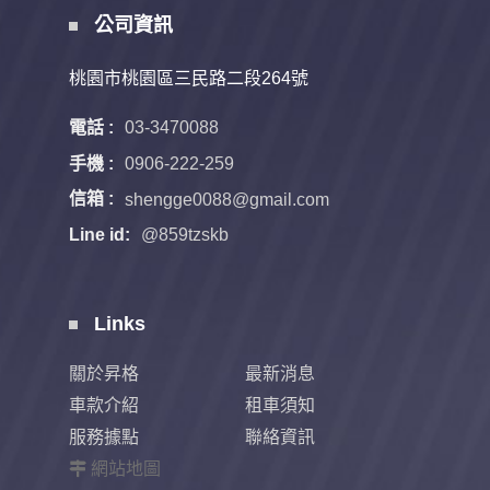
公司資訊
桃園市桃園區三民路二段264號
電話 :
03-3470088
手機 :
0906-222-259
信箱 :
shengge0088@gmail.com
Line id:
@859tzskb
Links
關於昇格
最新消息
車款介紹
租車須知
服務據點
聯絡資訊
網站地圖