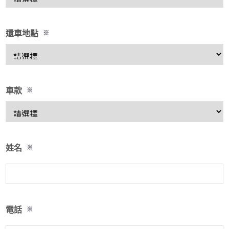
還車地點
※
車款
※
姓名
※
電話
※