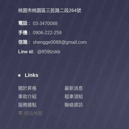
桃園市桃園區三民路二段264號
電話 :
03-3470088
手機 :
0906-222-259
信箱 :
shengge0088@gmail.com
Line id:
@859tzskb
Links
關於昇格
最新消息
車款介紹
租車須知
服務據點
聯絡資訊
網站地圖