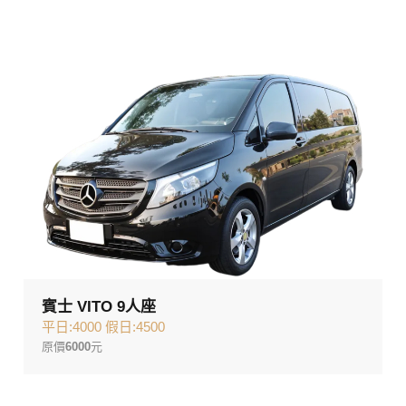
賓士 VITO 9人座
平日:4000 假日:4500
原價
6000
元