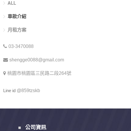
ALL
車款介紹
月租方案
03-3470088
shengge0088@gmail.com
桃園市桃園區三民路二段264號
Line id
@859tzskb
公司資訊