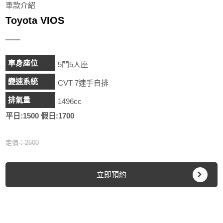
車款介紹
Toyota VIOS
車身座位
5門5人座
變速系統
CVT 7速手自排
排氣量
1496cc
平日:1500 假日:1700
定價：2600
立即預約