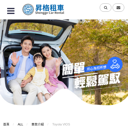
首頁
ALL
車款介紹
Toyota VIOS