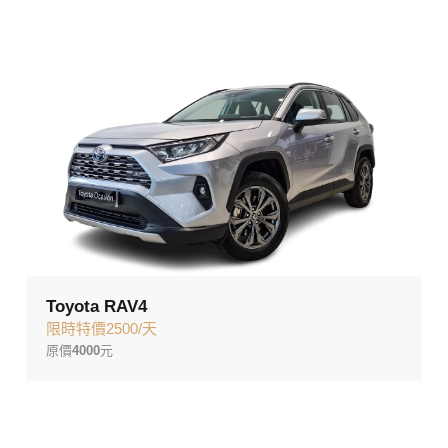
Toyota RAV4
限時特價2500/天
原價
4000
元